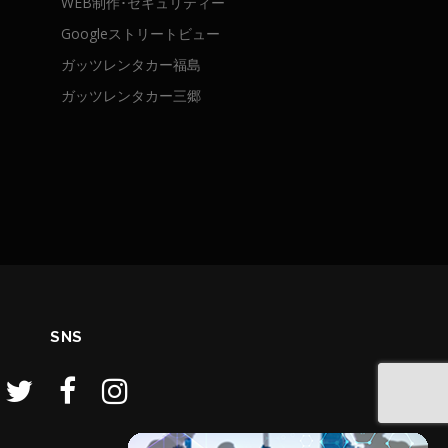
WEB制作･セキュリティー
Googleストリートビュー
ガッツレンタカー福島
ガッツレンタカー三郷
SNS