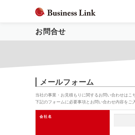
コ
ン
テ
ン
お問合せ
ツ
へ
ス
キ
ッ
プ
メールフォーム
当社の事業・お見積もりに関するお問い合わせはこ
下記のフォームに必要事項とお問い合わせ内容をご
会社名