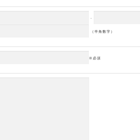
-
（半角数字）
※必須