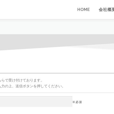
HOME
会社概
ちらで受け付けております。
入力の上、送信ボタンを押してください。
※必須