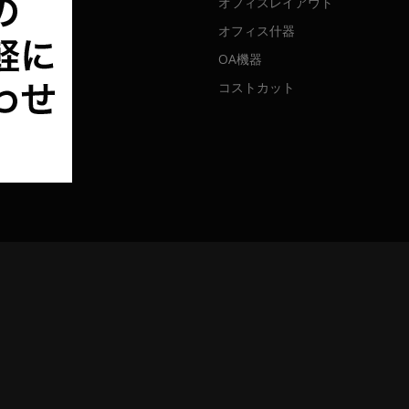
オフィスレイアウト
オフィス什器
OA機器
コストカット