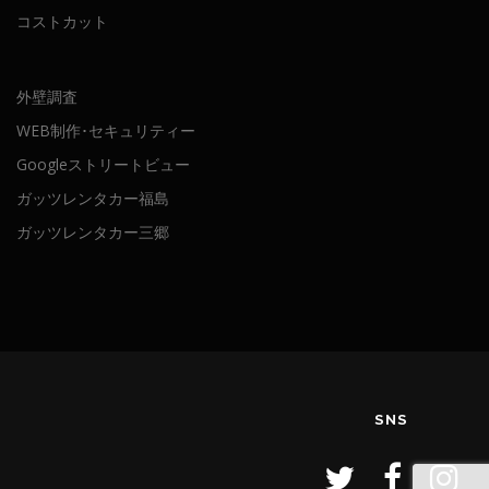
コストカット
外壁調査
WEB制作･セキュリティー
Googleストリートビュー
ガッツレンタカー福島
ガッツレンタカー三郷
SNS