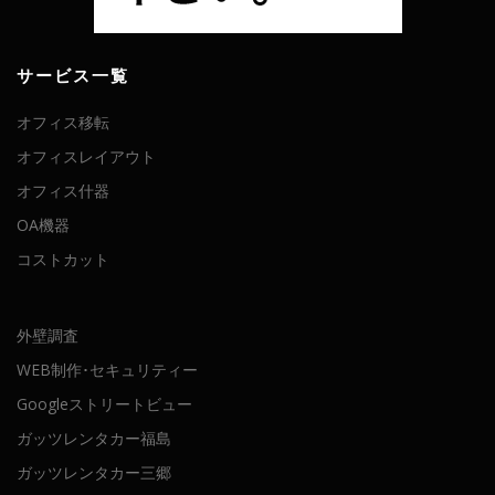
サービス一覧
オフィス移転
オフィスレイアウト
オフィス什器
OA機器
コストカット
外壁調査
WEB制作･セキュリティー
Googleストリートビュー
ガッツレンタカー福島
ガッツレンタカー三郷