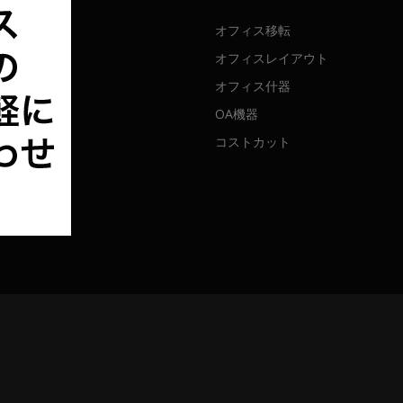
オフィス移転
オフィスレイアウト
オフィス什器
OA機器
コストカット