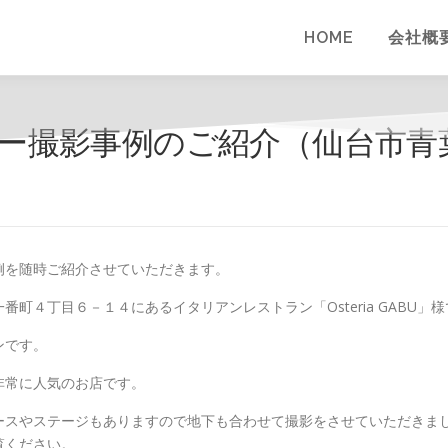
HOME
会社概
ビュー撮影事例のご紹介（仙台市
例を随時ご紹介させていただきます。
町４丁目６－１４にあるイタリアンレストラン「Osteria GABU」
ンです。
非常に人気のお店です。
ースやステージもありますので地下も合わせて撮影をさせていただきま
覧ください。