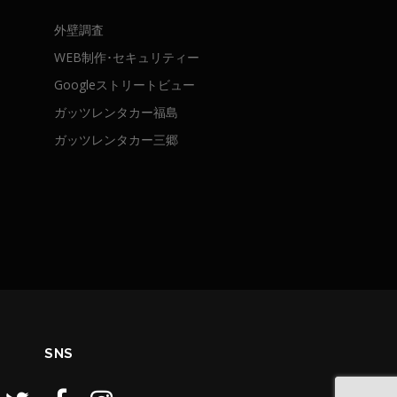
外壁調査
WEB制作･セキュリティー
Googleストリートビュー
ガッツレンタカー福島
ガッツレンタカー三郷
SNS