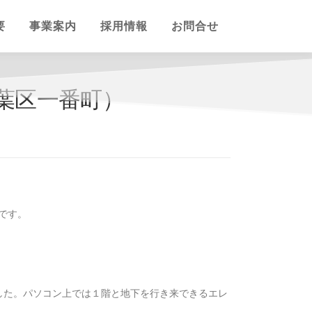
要
事業案内
採用情報
お問合せ
青葉区一番町）
様です。
した。パソコン上では１階と地下を行き来できるエレ