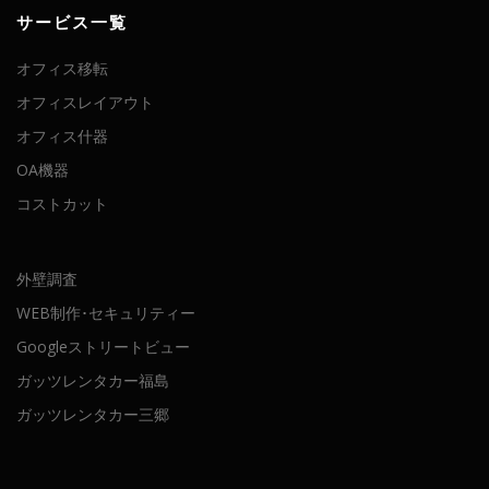
サービス一覧
オフィス移転
オフィスレイアウト
オフィス什器
OA機器
コストカット
外壁調査
WEB制作･セキュリティー
Googleストリートビュー
ガッツレンタカー福島
ガッツレンタカー三郷