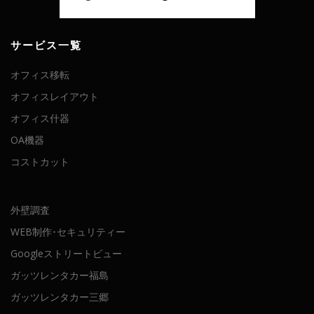
サービス一覧
オフィス移転
オフィスレイアウト
オフィス什器
OA機器
コストカット
外壁調査
WEB制作･セキュリティー
Googleストリートビュー
ガッツレンタカー福島
ガッツレンタカー三郷