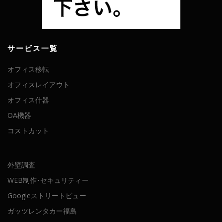
サービス一覧
オフィス移転
オフィスレイアウト
オフィス什器
OA機器
コストカット
外壁調査
WEB制作･セキュリティー
Googleストリートビュー
ガッツレンタカー福島