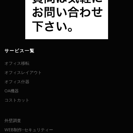
サービス一覧
オフィス移転
オフィスレイアウト
オフィス什器
OA機器
コストカット
外壁調査
WEB制作･セキュリティー