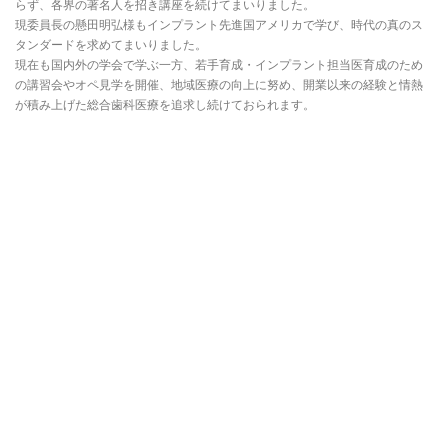
らず、各界の著名人を招き講座を続けてまいりました。
現委員長の懸田明弘様もインプラント先進国アメリカで学び、時代の真のス
タンダードを求めてまいりました。
現在も国内外の学会で学ぶ一方、若手育成・インプラント担当医育成のため
の講習会やオペ見学を開催、地域医療の向上に努め、開業以来の経験と情熱
が積み上げた総合歯科医療を追求し続けておられます。