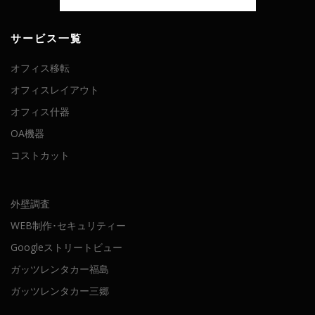
サービス一覧
オフィス移転
オフィスレイアウト
オフィス什器
OA機器
コストカット
外壁調査
WEB制作･セキュリティー
Googleストリートビュー
ガッツレンタカー福島
ガッツレンタカー三郷