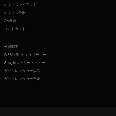
オフィスレイアウト
オフィス什器
OA機器
コストカット
外壁調査
WEB制作･セキュリティー
Googleストリートビュー
ガッツレンタカー福島
ガッツレンタカー三郷